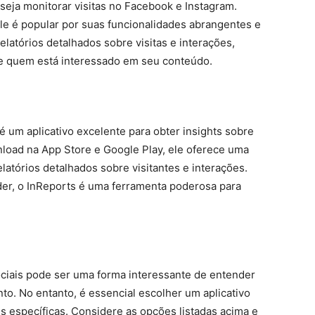
eja monitorar visitas no Facebook e Instagram.
le é popular por suas funcionalidades abrangentes e
relatórios detalhados sobre visitas e interações,
re quem está interessado em seu conteúdo.
é um aplicativo excelente para obter insights sobre
wnload na App Store e Google Play, ele oferece uma
latórios detalhados sobre visitantes e interações.
nder, o InReports é uma ferramenta poderosa para
sociais pode ser uma forma interessante de entender
o. No entanto, é essencial escolher um aplicativo
s específicas. Considere as opções listadas acima e