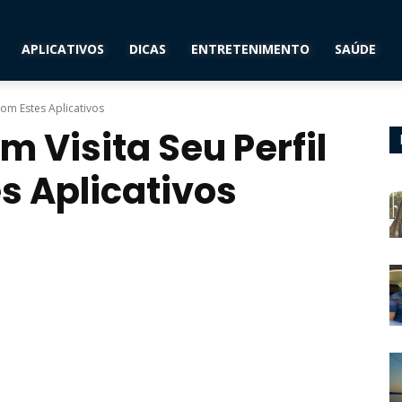
APLICATIVOS
DICAS
ENTRETENIMENTO
SAÚDE
om Estes Aplicativos
 Visita Seu Perfil
s Aplicativos