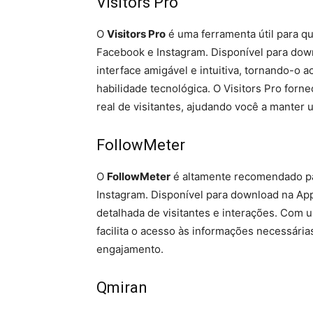
Visitors Pro
O
Visitors Pro
é uma ferramenta útil para q
Facebook e Instagram. Disponível para dow
interface amigável e intuitiva, tornando-o a
habilidade tecnológica. O Visitors Pro for
real de visitantes, ajudando você a manter 
FollowMeter
O
FollowMeter
é altamente recomendado pa
Instagram. Disponível para download na App
detalhada de visitantes e interações. Com u
facilita o acesso às informações necessári
engajamento.
Qmiran