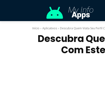
Início
Aplicativos
Descubra Quem Visita Seu Perfil C
Descubra Quem
Com Este