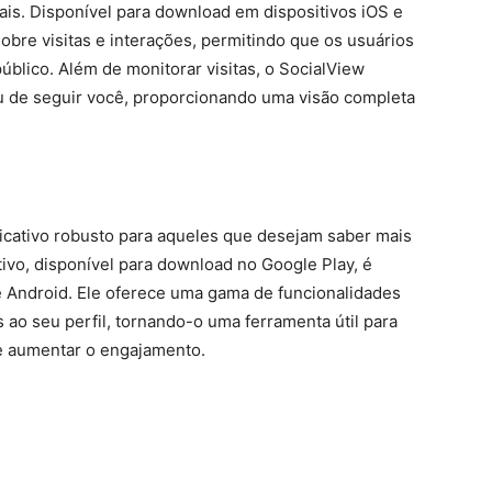
ais. Disponível para download em dispositivos iOS e
sobre visitas e interações, permitindo que os usuários
blico. Além de monitorar visitas, o SocialView
 de seguir você, proporcionando uma visão completa
icativo robusto para aqueles que desejam saber mais
ativo, disponível para download no Google Play, é
e Android. Ele oferece uma gama de funcionalidades
s ao seu perfil, tornando-o uma ferramenta útil para
e aumentar o engajamento.