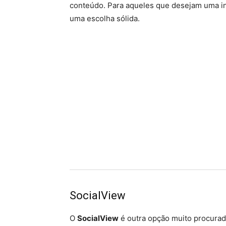
conteúdo. Para aqueles que desejam uma inte
uma escolha sólida.
SocialView
O
SocialView
é outra opção muito procurad