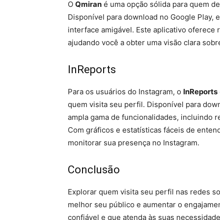
O
Qmiran
é uma opção sólida para quem des
Disponível para download no Google Play, e
interface amigável. Este aplicativo oferece 
ajudando você a obter uma visão clara sob
InReports
Para os usuários do Instagram, o
InReports
quem visita seu perfil. Disponível para do
ampla gama de funcionalidades, incluindo re
Com gráficos e estatísticas fáceis de ente
monitorar sua presença no Instagram.
Conclusão
Explorar quem visita seu perfil nas redes 
melhor seu público e aumentar o engajament
confiável e que atenda às suas necessidade