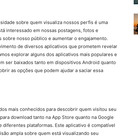
iosidade sobre quem visualiza nossos perfis é uma
stá interessado em nossas postagens, fotos e
os sobre nosso público e aumentar o engajamento.
vimento de diversos aplicativos que prometem revelar
amos explorar alguns dos aplicativos mais populares e
m ser baixados tanto em dispositivos Android quanto
brir as opções que podem ajudar a saciar essa
os mais conhecidos para descobrir quem visitou seu
el para download tanto na App Store quanto na Google
de diferentes plataformas. Este aplicativo é compatível
visão ampla sobre quem está visualizando seu