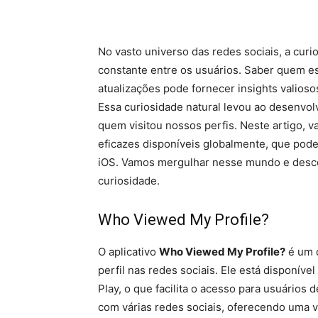
No vasto universo das redes sociais, a cur
constante entre os usuários. Saber quem e
atualizações pode fornecer insights valios
Essa curiosidade natural levou ao desenvol
quem visitou nossos perfis. Neste artigo, v
eficazes disponíveis globalmente, que pode
iOS. Vamos mergulhar nesse mundo e desco
curiosidade.
Who Viewed My Profile?
O aplicativo
Who Viewed My Profile?
é um d
perfil nas redes sociais. Ele está disponív
Play, o que facilita o acesso para usuários 
com várias redes sociais, oferecendo uma 