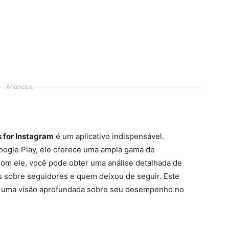
Anúncios
s for Instagram
é um aplicativo indispensável.
oogle Play, ele oferece uma ampla gama de
 Com ele, você pode obter uma análise detalhada de
os sobre seguidores e quem deixou de seguir. Este
am uma visão aprofundada sobre seu desempenho no