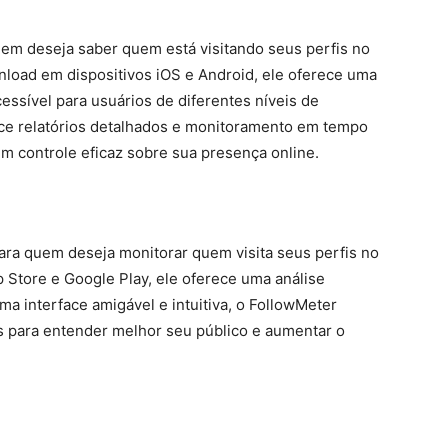
uem deseja saber quem está visitando seus perfis no
nload em dispositivos iOS e Android, ele oferece uma
cessível para usuários de diferentes níveis de
nece relatórios detalhados e monitoramento em tempo
um controle eficaz sobre sua presença online.
ra quem deseja monitorar quem visita seus perfis no
 Store e Google Play, ele oferece uma análise
ma interface amigável e intuitiva, o FollowMeter
as para entender melhor seu público e aumentar o