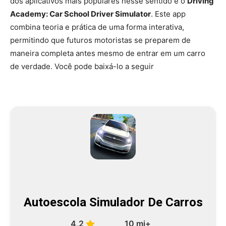
dos aplicativos mais populares nesse sentido é o
Driving
Academy: Car School Driver Simulator
. Este app
combina teoria e prática de uma forma interativa,
permitindo que futuros motoristas se preparem de
maneira completa antes mesmo de entrar em um carro
de verdade. Você pode baixá-lo a seguir
Autoescola Simulador De Carros
4,2
10 mi+