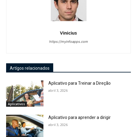
Vinicius
https://myinfoapps.com
Artígos relacionados
Aplicativo para Treinar a Direção
abril 3, 2026
Aplicativos
Aplicativo para aprender a dirigir
abril 3, 2026