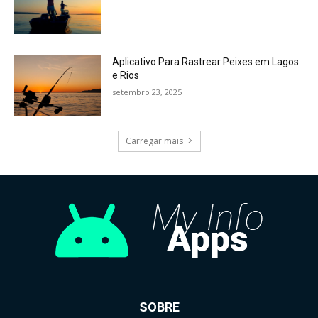
Aplicativo Para Rastrear Peixes em Lagos
e Rios
setembro 23, 2025
Carregar mais
SOBRE