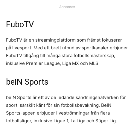
Annonser
FuboTV
FuboTV är en streamingplattform som främst fokuserar
på livesport. Med ett brett utbud av sportkanaler erbjuder
FuboTV tillgång till många stora fotbollsmästerskap,
inklusive Premier League, Liga MX och MLS.
beIN Sports
beIN Sports är ett av de ledande sändningsnätverken för
sport, särskilt känt för sin fotbollsbevakning. BeIN
Sports-appen erbjuder liveströmningar från flera
fotbollsligor, inklusive Ligue 1, La Liga och Süper Lig.