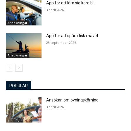
App för att lära sig köra bil
3 april 2026
Ansökningar
App för att spåra fisk i havet
23 september 2025
Ansökningar
POPULÄR
Ansökan om övningskörning
3 april 2026