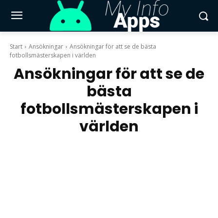
Start
Ansökningar
Ansökningar för att se de bästa
fotbollsmästerskapen i världen
Ansökningar för att se de
bästa
fotbollsmästerskapen i
världen