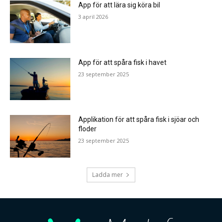
App för att lära sig köra bil
3 april 2026
App för att spåra fisk i havet
23 september 2025
Applikation för att spåra fisk i sjöar och
floder
23 september 2025
Ladda mer