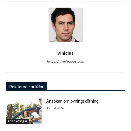
Vinicius
https://myinfoapps.com
Relaterade artiklar
Ansökan om övningskörning
3 april 2026
Ansökningar