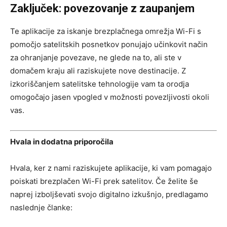
Zaključek: povezovanje z zaupanjem
Te aplikacije za iskanje brezplačnega omrežja Wi-Fi s
pomočjo satelitskih posnetkov ponujajo učinkovit način
za ohranjanje povezave, ne glede na to, ali ste v
domačem kraju ali raziskujete nove destinacije. Z
izkoriščanjem satelitske tehnologije vam ta orodja
omogočajo jasen vpogled v možnosti povezljivosti okoli
vas.
Hvala in dodatna priporočila
Hvala, ker z nami raziskujete aplikacije, ki vam pomagajo
poiskati brezplačen Wi-Fi prek satelitov. Če želite še
naprej izboljševati svojo digitalno izkušnjo, predlagamo
naslednje članke: