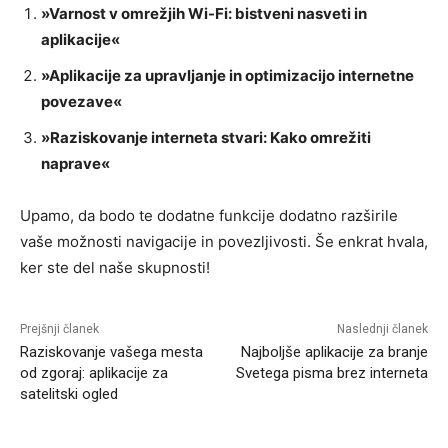
»Varnost v omrežjih Wi-Fi: bistveni nasveti in
aplikacije«
»Aplikacije za upravljanje in optimizacijo internetne
povezave«
»Raziskovanje interneta stvari: Kako omrežiti
naprave«
Upamo, da bodo te dodatne funkcije dodatno razširile
vaše možnosti navigacije in povezljivosti. Še enkrat hvala,
ker ste del naše skupnosti!
Prejšnji članek
Naslednji članek
Raziskovanje vašega mesta
Najboljše aplikacije za branje
od zgoraj: aplikacije za
Svetega pisma brez interneta
satelitski ogled