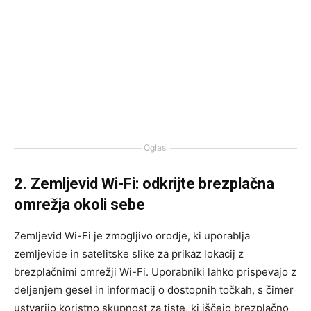
Oglasi
2. Zemljevid Wi-Fi: odkrijte brezplačna
omrežja okoli sebe
Zemljevid Wi-Fi je zmogljivo orodje, ki uporablja
zemljevide in satelitske slike za prikaz lokacij z
brezplačnimi omrežji Wi-Fi. Uporabniki lahko prispevajo z
deljenjem gesel in informacij o dostopnih točkah, s čimer
ustvarijo koristno skupnost za tiste, ki iščejo brezplačno