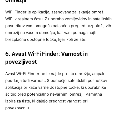
omrežja
WiFi Finder je aplikacija, zasnovana za iskanje omrežij
WiFi v realnem času. Z uporabo zemljevidov in satelitskih
posnetkov vam omogoča natančen pregled razpoložljivih
omrežij na vašem območju, kar vam pomaga najti
brezplačne dostopne točke, kjer koli že ste.
6. Avast Wi-Fi Finder: Varnost in
povezljivost
Avast Wi-Fi Finder ne le najde prosta omrežja, ampak
poudarja tudi varnost. S pomočjo satelitskih posnetkov
aplikacija prikaže varne dostopne točke, ki uporabnike
ščitijo pred potencialno nevarnimi omrežji. Pametna
izbira za tiste, ki dajejo prednost varnosti pri
povezovanju.