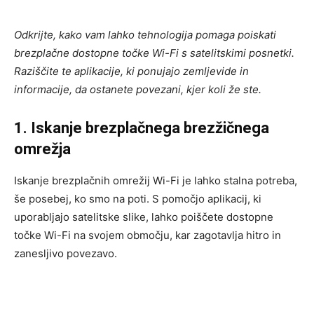
Odkrijte, kako vam lahko tehnologija pomaga poiskati
brezplačne dostopne točke Wi-Fi s satelitskimi posnetki.
Raziščite te aplikacije, ki ponujajo zemljevide in
informacije, da ostanete povezani, kjer koli že ste.
1. Iskanje brezplačnega brezžičnega
omrežja
Iskanje brezplačnih omrežij Wi-Fi je lahko stalna potreba,
še posebej, ko smo na poti. S pomočjo aplikacij, ki
uporabljajo satelitske slike, lahko poiščete dostopne
točke Wi-Fi na svojem območju, kar zagotavlja hitro in
zanesljivo povezavo.