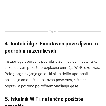
Oglasi
4. Instabridge: Enostavna povezljivost s
podrobnimi zemljevidi
Instabridge uporablja podrobne zemljevide in satelitske
slike, da vam prikaže brezplačna omrežja Wi-Fi okoli vas.
Poleg zagotavljanja gesel, ki si jih delijo uporabniki,
aplikacija omogoča enostavno povezavo, s čimer
odpravlja potrebo po ročnem vnašanju gesel.
5. Iskalnik WiFi: natančno poiščite