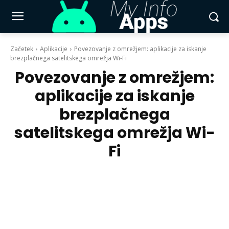
Začetek
Aplikacije
Povezovanje z omrežjem: aplikacije za iskanje
brezplačnega satelitskega omrežja Wi-Fi
Povezovanje z omrežjem:
aplikacije za iskanje
brezplačnega
satelitskega omrežja Wi-
Fi