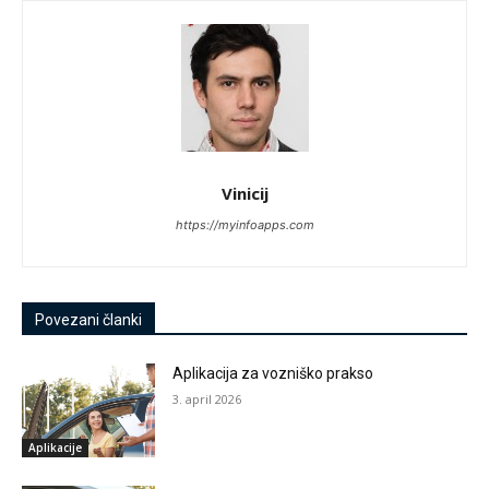
Vinicij
https://myinfoapps.com
Povezani članki
Aplikacija za vozniško prakso
3. april 2026
Aplikacije