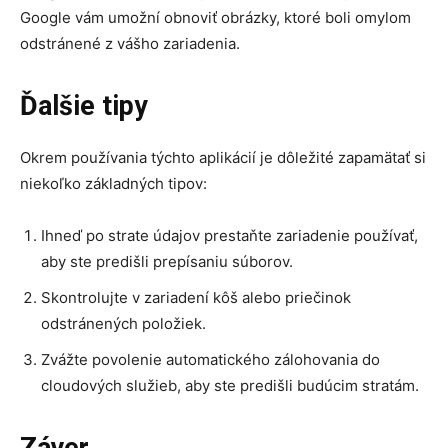
Google vám umožní obnoviť obrázky, ktoré boli omylom
odstránené z vášho zariadenia.
Ďalšie tipy
Okrem používania týchto aplikácií je dôležité zapamätať si
niekoľko základných tipov:
Ihneď po strate údajov prestaňte zariadenie používať,
aby ste predišli prepísaniu súborov.
Skontrolujte v zariadení kôš alebo priečinok
odstránených položiek.
Zvážte povolenie automatického zálohovania do
cloudových služieb, aby ste predišli budúcim stratám.