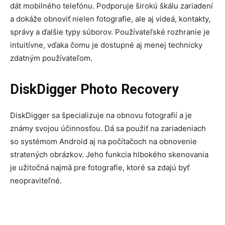
dát mobilného telefónu. Podporuje širokú škálu zariadení
a dokáže obnoviť nielen fotografie, ale aj videá, kontakty,
správy a ďalšie typy súborov. Používateľské rozhranie je
intuitívne, vďaka čomu je dostupné aj menej technicky
zdatným používateľom.
DiskDigger Photo Recovery
DiskDigger sa špecializuje na obnovu fotografií a je
známy svojou účinnosťou. Dá sa použiť na zariadeniach
so systémom Android aj na počítačoch na obnovenie
stratených obrázkov. Jeho funkcia hlbokého skenovania
je užitočná najmä pre fotografie, ktoré sa zdajú byť
neopraviteľné.