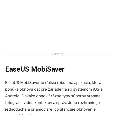
Reklamy
EaseUS MobiSaver
EaseUS MobiSaver je ďalšia robustná aplikácia, ktorá
ponúka obnovu dát pre zariadenia so systémom iOS a
Android. Dokáže obnoviť rôzne typy súborov vrátane
fotografií, videí, kontaktov a správ. Jeho rozhranie je
jednoduché a priamočiare, čo uľahčuje obnovenie