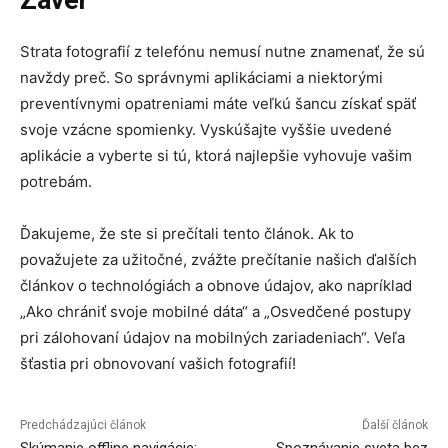
Záver
Strata fotografií z telefónu nemusí nutne znamenať, že sú
navždy preč. So správnymi aplikáciami a niektorými
preventívnymi opatreniami máte veľkú šancu získať späť
svoje vzácne spomienky. Vyskúšajte vyššie uvedené
aplikácie a vyberte si tú, ktorá najlepšie vyhovuje vašim
potrebám.
Ďakujeme, že ste si prečítali tento článok. Ak to
považujete za užitočné, zvážte prečítanie našich ďalších
článkov o technológiách a obnove údajov, ako napríklad
„Ako chrániť svoje mobilné dáta“ a „Osvedčené postupy
pri zálohovaní údajov na mobilných zariadeniach“. Veľa
šťastia pri obnovovaní vašich fotografií!
Predchádzajúci článok
Ďalší článok