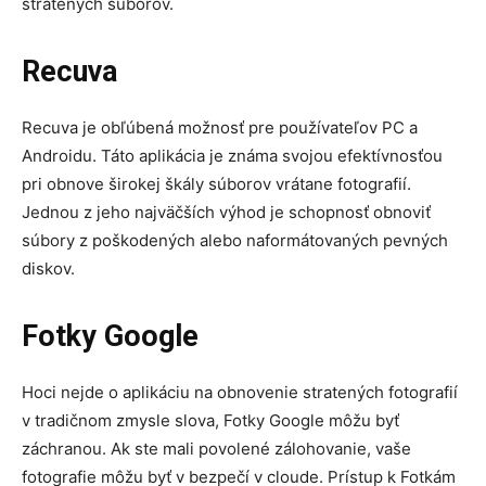
stratených súborov.
Recuva
Recuva je obľúbená možnosť pre používateľov PC a
Androidu. Táto aplikácia je známa svojou efektívnosťou
pri obnove širokej škály súborov vrátane fotografií.
Jednou z jeho najväčších výhod je schopnosť obnoviť
súbory z poškodených alebo naformátovaných pevných
diskov.
Fotky Google
Hoci nejde o aplikáciu na obnovenie stratených fotografií
v tradičnom zmysle slova, Fotky Google môžu byť
záchranou. Ak ste mali povolené zálohovanie, vaše
fotografie môžu byť v bezpečí v cloude. Prístup k Fotkám