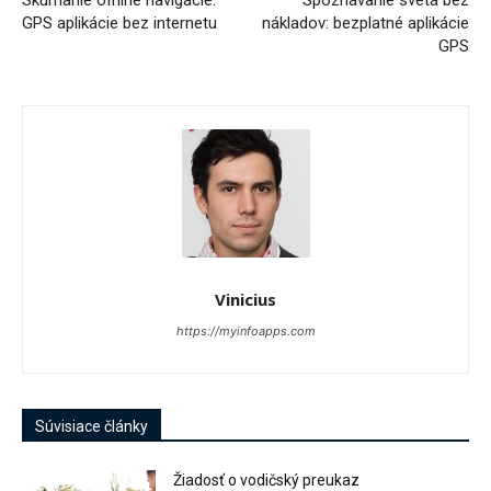
Skúmanie offline navigácie:
Spoznávanie sveta bez
GPS aplikácie bez internetu
nákladov: bezplatné aplikácie
GPS
Vinicius
https://myinfoapps.com
Súvisiace články
Žiadosť o vodičský preukaz