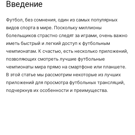
Введение
Футбол, без сомнения, один из самых популярных
видов спорта в мире. Поскольку миллионы
болельщиков страстно следят за играми, очень важно
иметь быстрый и легкий доступ к футбольным
чемпионатам. К счастью, есть несколько приложений,
позволяющих смотреть лучшие футбольные
чемпионаты мира прямо на смартфоне или планшете.
В этой статье мы рассмотрим некоторые из лучших
приложений для просмотра футбольных трансляций,
подчеркнув их особенности и преимущества.