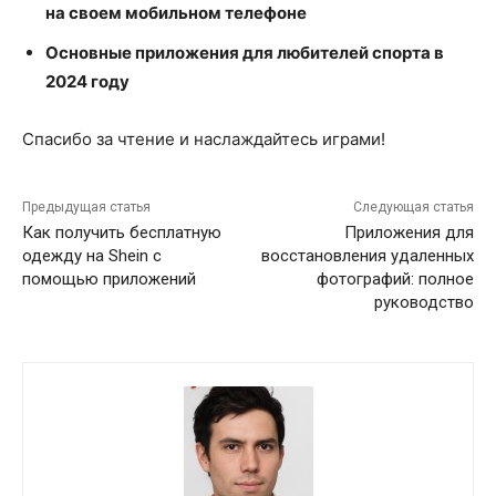
на своем мобильном телефоне
Основные приложения для любителей спорта в
2024 году
Спасибо за чтение и наслаждайтесь играми!
Предыдущая статья
Следующая статья
Как получить бесплатную
Приложения для
одежду на Shein с
восстановления удаленных
помощью приложений
фотографий: полное
руководство