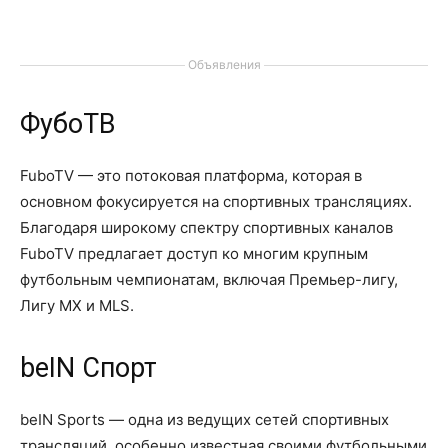
Объявления
ФубоТВ
FuboTV — это потоковая платформа, которая в
основном фокусируется на спортивных трансляциях.
Благодаря широкому спектру спортивных каналов
FuboTV предлагает доступ ко многим крупным
футбольным чемпионатам, включая Премьер-лигу,
Лигу MX и MLS.
beIN Спорт
beIN Sports — одна из ведущих сетей спортивных
трансляций, особенно известная своими футбольными