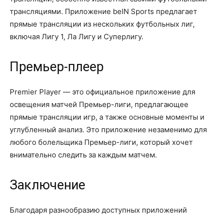
трансляциями. Приложение beIN Sports предлагает
прямые трансляции из нескольких футбольных лиг,
включая Лигу 1, Ла Лигу и Суперлигу.
Премьер-плеер
Premier Player — это официальное приложение для
освещения матчей Премьер-лиги, предлагающее
прямые трансляции игр, а также основные моменты и
углубленный анализ. Это приложение незаменимо для
любого болельщика Премьер-лиги, который хочет
внимательно следить за каждым матчем.
Заключение
Благодаря разнообразию доступных приложений