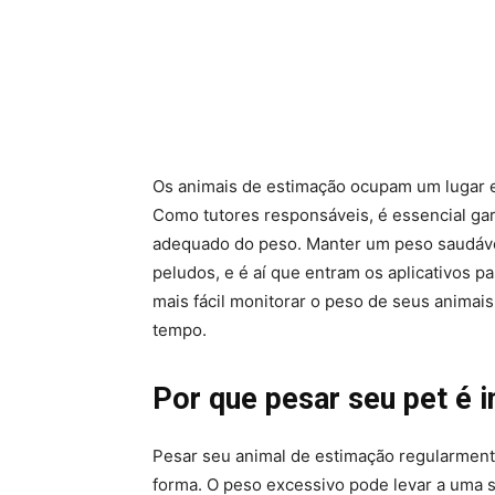
Os animais de estimação ocupam um lugar 
Como tutores responsáveis, é essencial gara
adequado do peso. Manter um peso saudáve
peludos, e é aí que entram os aplicativos p
mais fácil monitorar o peso de seus anima
tempo.
Por que pesar seu pet é 
Pesar seu animal de estimação regularmente
forma. O peso excessivo pode levar a uma 