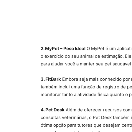
2. MyPet – Peso Ideal
O MyPet é um aplicati
o exercício do seu animal de estimação. El
para ajudar você a manter seu pet saudável
3. FitBark
Embora seja mais conhecido por ras
também inclui uma função de registro de pe
monitorar tanto a atividade física quanto o
4. Pet Desk
Além de oferecer recursos com
consultas veterinárias, o Pet Desk também 
ótima opção para tutores que desejam centr