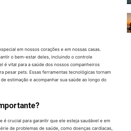
especial em nossos corações e em nossas casas.
ntir o bem-estar deles, incluindo o controle
l é vital para a saúde dos nossos companheiros
ara pesar pets. Essas ferramentas tecnológicas tornam
is de estimação e acompanhar sua saúde ao longo do
importante?
 é crucial para garantir que ele esteja saudável e em
série de problemas de saúde, como doenças cardíacas,