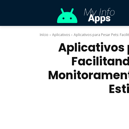
Início
Aplicativos
Aplicativos para Pesar Pets: Faci
Aplicativos 
Facilitan
Monitorament
Es