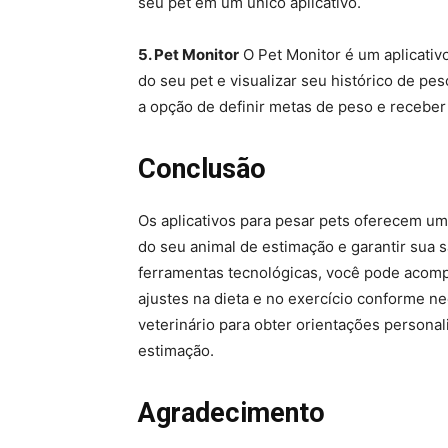
seu pet em um único aplicativo.
5. Pet Monitor
O Pet Monitor é um aplicativ
do seu pet e visualizar seu histórico de pe
a opção de definir metas de peso e receber
Conclusão
Os aplicativos para pesar pets oferecem um
do seu animal de estimação e garantir sua s
ferramentas tecnológicas, você pode acomp
ajustes na dieta e no exercício conforme 
veterinário para obter orientações persona
estimação.
Agradecimento