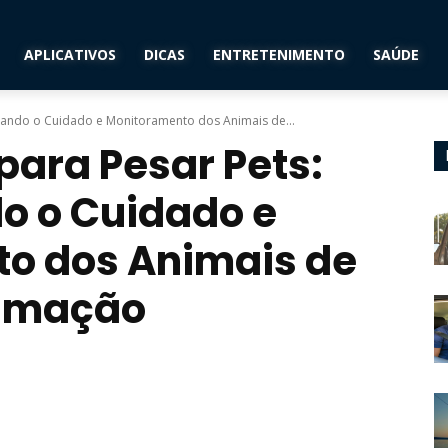
APLICATIVOS
DICAS
ENTRETENIMENTO
SAÚDE
litando o Cuidado e Monitoramento dos Animais de...
para Pesar Pets:
do o Cuidado e
o dos Animais de
timação