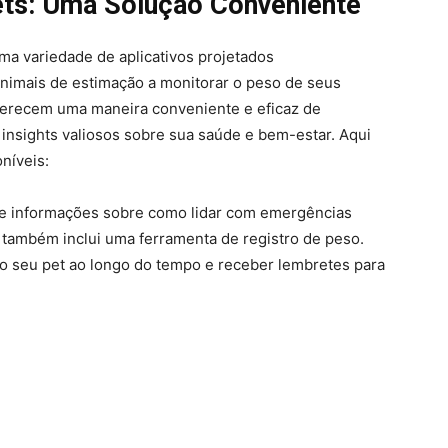
ets: Uma Solução Conveniente
ma variedade de aplicativos projetados
animais de estimação a monitorar o peso de seus
ferecem uma maneira conveniente e eficaz de
insights valiosos sobre sua saúde e bem-estar. Aqui
níveis:
ece informações sobre como lidar com emergências
também inclui uma ferramenta de registro de peso.
 seu pet ao longo do tempo e receber lembretes para