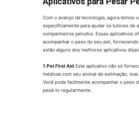
Aplicativos para Pesar P
Com o avanço da tecnologia, agora temos u
especificamente para ajudar os tutores de 
companheiros peludos. Esses aplicativos o
acompanhar o peso do seu pet, fornecendo 
estão alguns dos melhores aplicativos dispo
1. Pet First Aid
Este aplicativo não só forn
médicas com seu animal de estimação, mas 
Você pode facilmente acompanhar o peso do
pesá-lo regularmente.