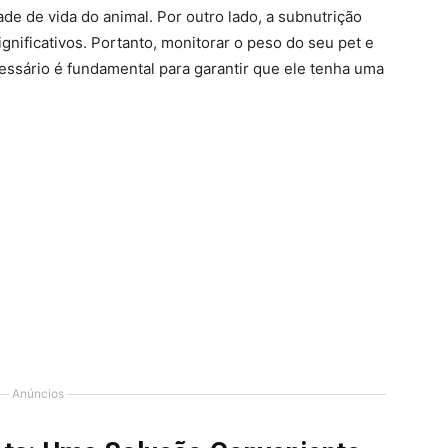
ade de vida do animal. Por outro lado, a subnutrição
ificativos. Portanto, monitorar o peso do seu pet e
cessário é fundamental para garantir que ele tenha uma
Anúncios