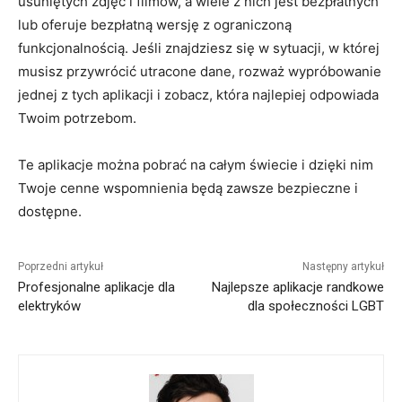
usuniętych zdjęć i filmów, a wiele z nich jest bezpłatnych
lub oferuje bezpłatną wersję z ograniczoną
funkcjonalnością. Jeśli znajdziesz się w sytuacji, w której
musisz przywrócić utracone dane, rozważ wypróbowanie
jednej z tych aplikacji i zobacz, która najlepiej odpowiada
Twoim potrzebom.
Te aplikacje można pobrać na całym świecie i dzięki nim
Twoje cenne wspomnienia będą zawsze bezpieczne i
dostępne.
Poprzedni artykuł
Następny artykuł
Profesjonalne aplikacje dla
Najlepsze aplikacje randkowe
elektryków
dla społeczności LGBT