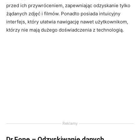
przed ich przywróceniem, zapewniając odzyskanie tylko
żądanych zdjęć i filmów. Ponadto posiada intuicyjny
interfejs, który ułatwia nawigację nawet użytkownikom,
którzy nie mają dużego doświadczenia z technologią.
Reklamy
Dr.Fone – Odzyskiwanie danych