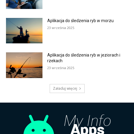
Aplikacja do śledzenia ryb w morzu
23 września 2025
Aplikacja do śledzenia ryb w jeziorach i
rzekach
23 września 2025
Załaduj więcej