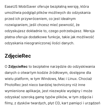
EaseUS MobiSaver oferuje bezpłatną wersję, która
umożliwia podgląd plików możliwych do odzyskania
przed ich przywróceniem, co jest idealnym
rozwiązaniem, jeśli chcesz mieć pewność, że
odzyskujesz dokładnie to, czego potrzebujesz. Wersja
płatna oferuje dodatkowe funkcje, takie jak możliwość
odzyskania nieograniczonej ilości danych.
ZdjęcieRec
O
ZdjęcieRec
to bezpłatne narzędzie do odzyskiwania
danych o otwartym kodzie źródłowym, dostępne dla
wielu platform, w tym Windows, Mac i Linux. Chociaż
PhotoRec jest nieco bardziej techniczny niż inne
wymienione aplikacje, jest niezwykle wydajny i może
odzyskać szeroką gamę typów plików, w tym zdjęcia i
filmy, z dysków twardych, płyt CD, kart pamięci i urządzeń