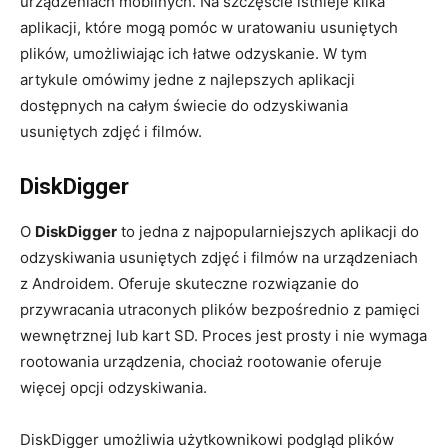
urządzeniach mobilnych. Na szczęście istnieje kilka
aplikacji, które mogą pomóc w uratowaniu usuniętych
plików, umożliwiając ich łatwe odzyskanie. W tym
artykule omówimy jedne z najlepszych aplikacji
dostępnych na całym świecie do odzyskiwania
usuniętych zdjęć i filmów.
DiskDigger
O
DiskDigger
to jedna z najpopularniejszych aplikacji do
odzyskiwania usuniętych zdjęć i filmów na urządzeniach
z Androidem. Oferuje skuteczne rozwiązanie do
przywracania utraconych plików bezpośrednio z pamięci
wewnętrznej lub kart SD. Proces jest prosty i nie wymaga
rootowania urządzenia, chociaż rootowanie oferuje
więcej opcji odzyskiwania.
DiskDigger umożliwia użytkownikowi podgląd plików