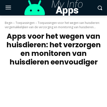
Begin
Toepassingen
Toepassingen voor het wegen van huisdieren:
vergemakkelijken van de verzorging en monitoring van huisdieren...
Apps voor het wegen van
huisdieren: het verzorgen
en monitoren van
huisdieren eenvoudiger