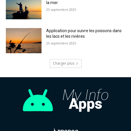
la mer
23 septembre 2025
Application pour suivre les poissons dans
les lacs et les rivières
23 septembre 2025
Charger plus