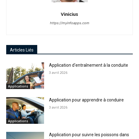
Vinicius
https://myinfoapps.com
Articles Liés
Application d'entraînement à la conduite
3 avril 2026
Applications
Application pour apprendre à conduire
3 avril 2026
Applications
Application pour suivre les poissons dans