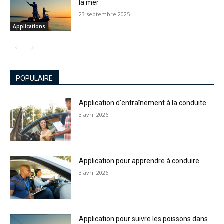
la mer
23 septembre 2025
Applications
POPULAIRE
Application d'entraînement à la conduite
3 avril 2026
Application pour apprendre à conduire
3 avril 2026
Application pour suivre les poissons dans