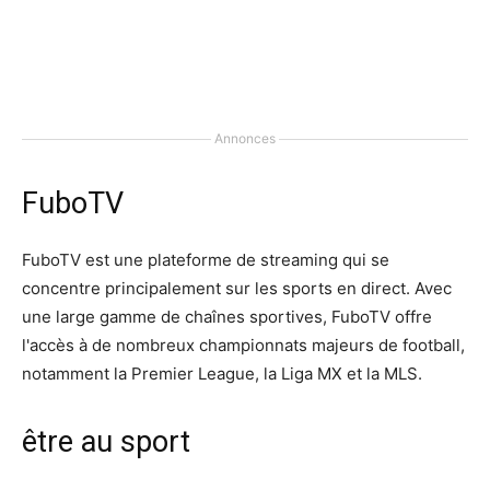
Annonces
FuboTV
FuboTV est une plateforme de streaming qui se
concentre principalement sur les sports en direct. Avec
une large gamme de chaînes sportives, FuboTV offre
l'accès à de nombreux championnats majeurs de football,
notamment la Premier League, la Liga MX et la MLS.
être au sport