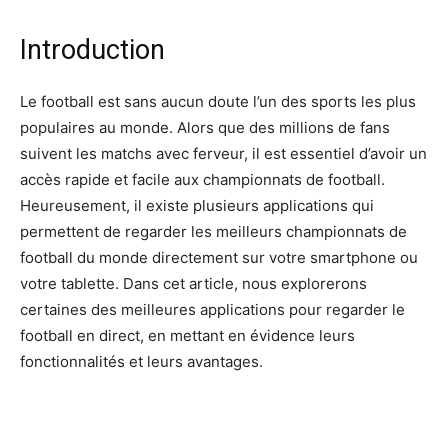
Introduction
Le football est sans aucun doute l’un des sports les plus
populaires au monde. Alors que des millions de fans
suivent les matchs avec ferveur, il est essentiel d’avoir un
accès rapide et facile aux championnats de football.
Heureusement, il existe plusieurs applications qui
permettent de regarder les meilleurs championnats de
football du monde directement sur votre smartphone ou
votre tablette. Dans cet article, nous explorerons
certaines des meilleures applications pour regarder le
football en direct, en mettant en évidence leurs
fonctionnalités et leurs avantages.